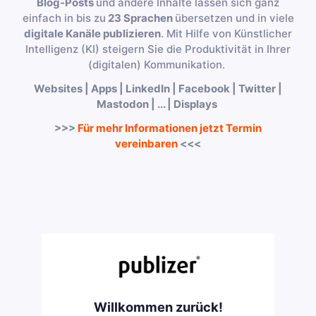
Blog-Posts
und andere Inhalte lassen sich ganz
einfach in bis zu
23 Sprachen
übersetzen und in viele
digitale Kanäle publizieren
. Mit Hilfe von Künstlicher
Intelligenz (KI) steigern Sie die Produktivität in Ihrer
(digitalen) Kommunikation.
Websites | Apps | LinkedIn | Facebook | Twitter |
Mastodon | ... | Displays
>>>
Für mehr Informationen jetzt Termin
vereinbaren
<<<
Willkommen zurück!